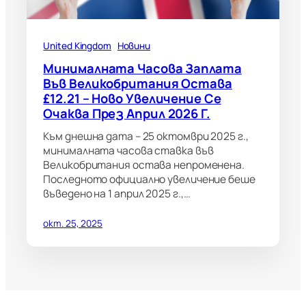
United Kingdom
Новини
Минималната Часова Заплата
Във Великобритания Остава
£12.21 – Ново Увеличение Се
Очаква През Април 2026 Г.
Към днешна дата – 25 октомври 2025 г.,
минималната часова ставка във
Великобритания остава непроменена.
Последното официално увеличение беше
въведено на 1 април 2025 г.,…
окт. 25, 2025