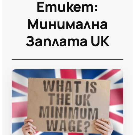
Етикет:
Минимална
Заплата UK