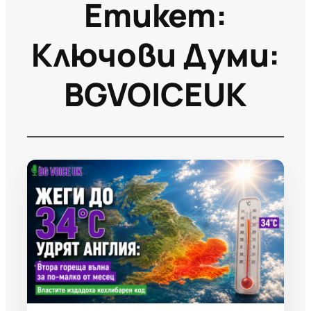
Етикет:
Ключови Думи:
BGVOICEUK