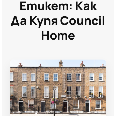
Етикет:
Как
Да Купя Council
Home