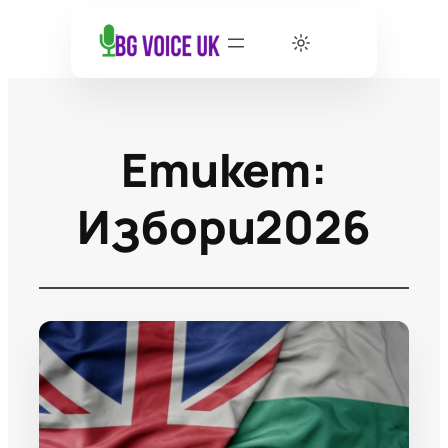
Етикет:
Избори2026