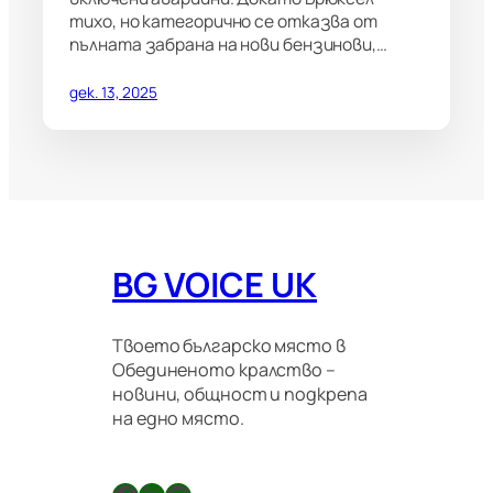
тихо, но категорично се отказва от
пълната забрана на нови бензинови,…
дек. 13, 2025
BG VOICE UK
Твоето българско място в
Обединеното кралство –
новини, общност и подкрепа
на едно място.