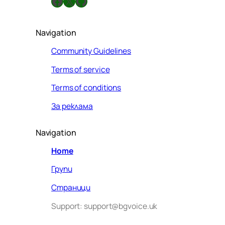
Facebook
X
GitHub
Navigation
Community Guidelines
Terms of service
Terms of conditions
За реклама
Navigation
Home
Групи
Страници
Support: support@bgvoice.uk