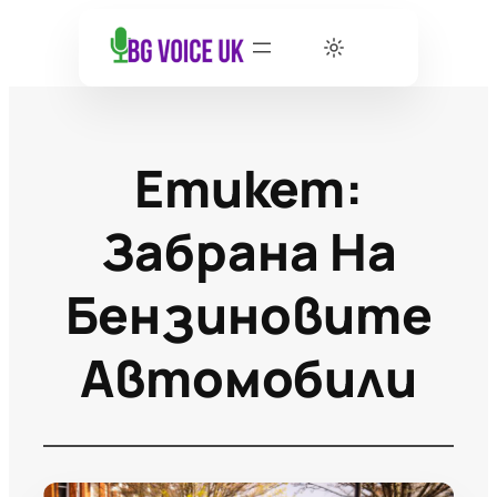
Етикет:
Забрана На
Бензиновите
Автомобили