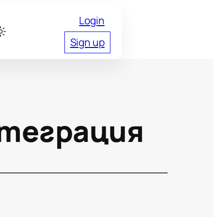
Login
Sign up
нтеграция