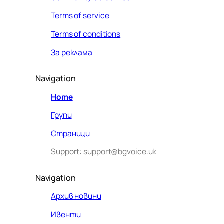
Terms of service
Terms of conditions
За реклама
Navigation
Home
Групи
Страници
Support: support@bgvoice.uk
Navigation
Архив новини
Ивенти