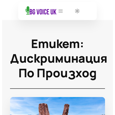
Етикет:
Дискриминация
По Произход