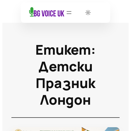
Етикет:
Детски
Празник
Лондон