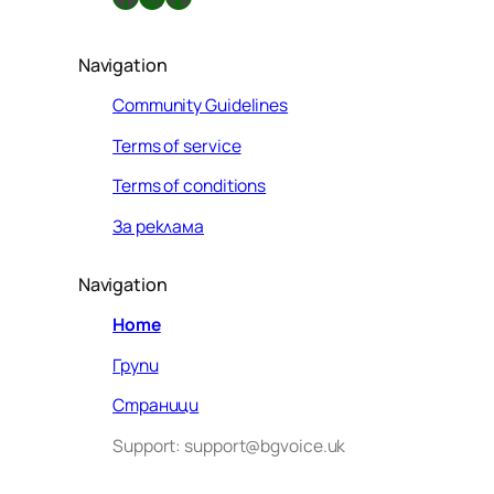
Navigation
Community Guidelines
Terms of service
Terms of conditions
За реклама
Navigation
Home
Групи
Страници
Support: support@bgvoice.uk