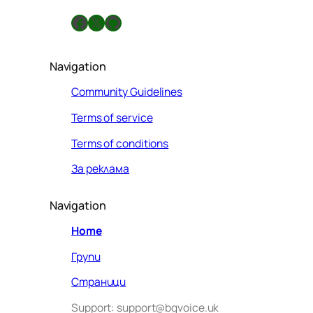
Facebook
X
GitHub
Navigation
Community Guidelines
Terms of service
Terms of conditions
За реклама
Navigation
Home
Групи
Страници
Support: support@bgvoice.uk