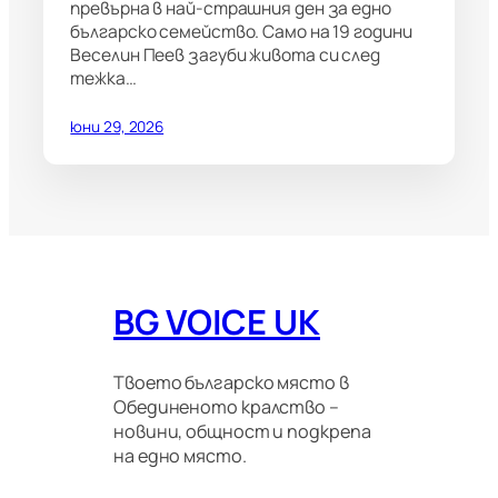
превърна в най-страшния ден за едно
българско семейство. Само на 19 години
Веселин Пеев загуби живота си след
тежка…
юни 29, 2026
BG VOICE UK
Твоето българско място в
Обединеното кралство –
новини, общност и подкрепа
на едно място.