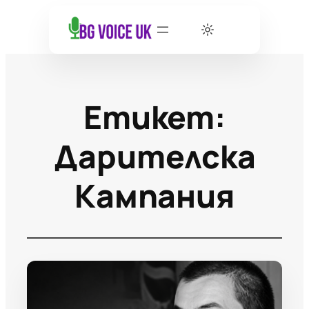
Етикет:
Дарителска
Кампания