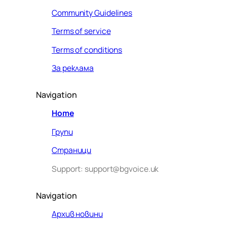
Community Guidelines
Terms of service
Terms of conditions
За реклама
Navigation
Home
Групи
Страници
Support: support@bgvoice.uk
Navigation
Архив новини