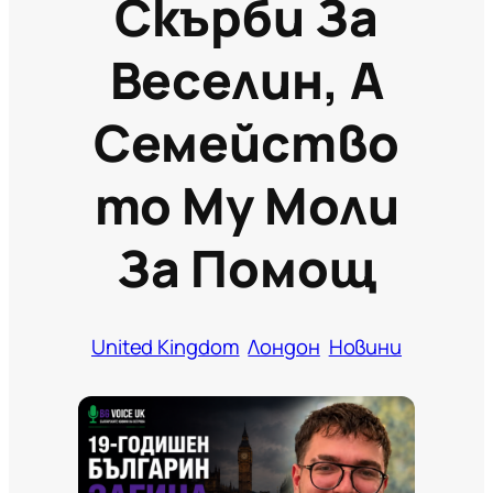
Скърби За
Веселин, А
Семейство
То Му Моли
За Помощ
United Kingdom
Лондон
Новини