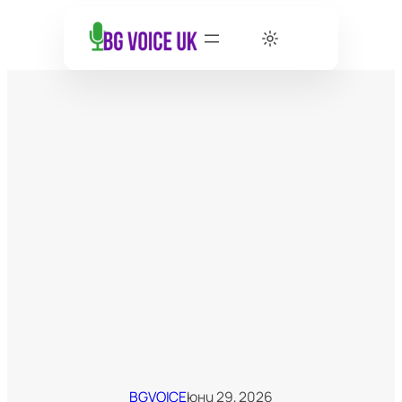
BGVOICE
юни 29, 2026