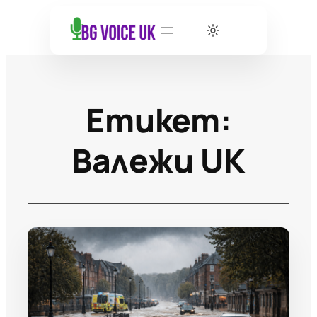
Етикет:
Валежи UK