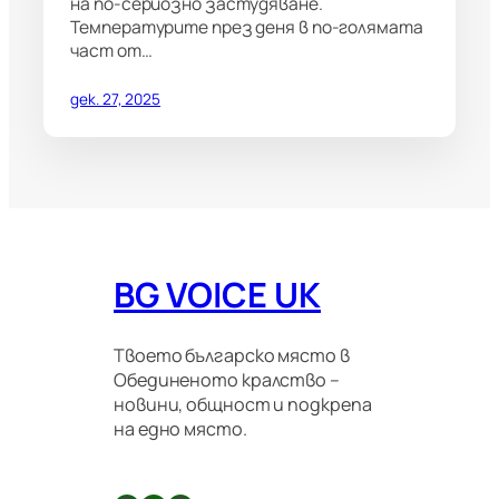
на по-сериозно застудяване.
Температурите през деня в по-голямата
част от…
дек. 27, 2025
BG VOICE UK
Твоето българско място в
Обединеното кралство –
новини, общност и подкрепа
на едно място.