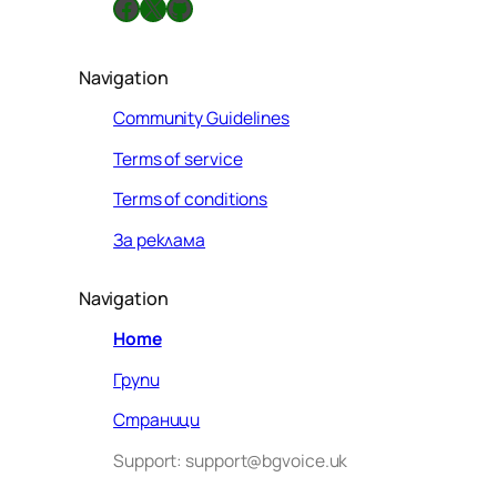
Facebook
X
GitHub
Navigation
Community Guidelines
Terms of service
Terms of conditions
За реклама
Navigation
Home
Групи
Страници
Support: support@bgvoice.uk