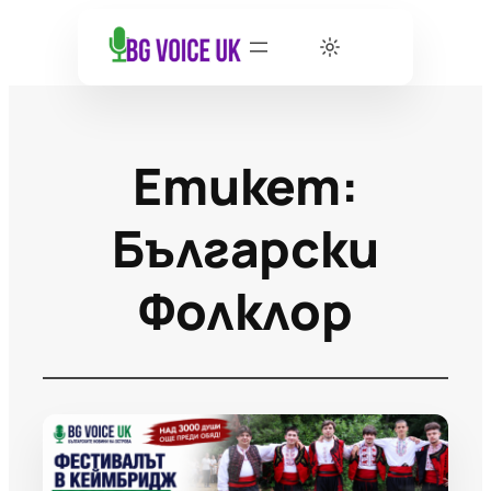
Етикет:
Български
Фолклор