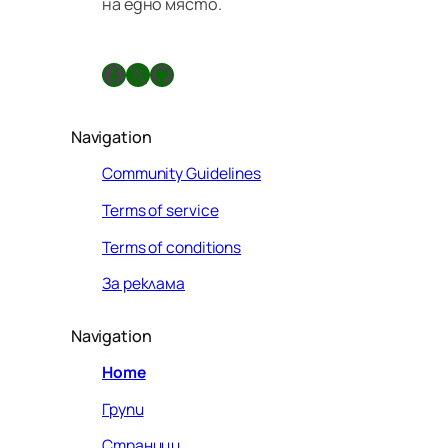
на едно място.
Facebook
X
GitHub
Navigation
Community Guidelines
Terms of service
Terms of conditions
За реклама
Navigation
Home
Групи
Страници