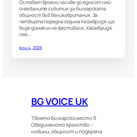
Остават броени часове до едно от най-
очакваните събития за българската
общност във Великобритания. За
четвърта поредна година Кеймбридж ще
бъде домакин на фестивала „Кеймбридж
пее…
юли 4, 2026
BG VOICE UK
Твоето българско място в
Обединеното кралство –
новини, общност и подкрепа