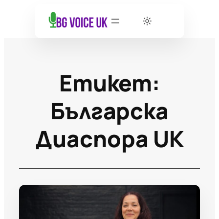
Етикет:
Българска
Диаспора UK