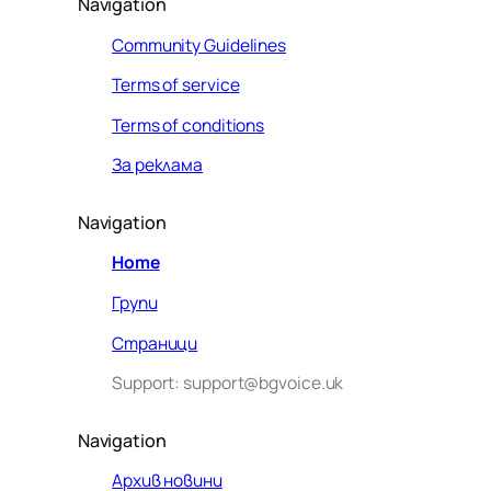
Navigation
Community Guidelines
Terms of service
Terms of conditions
За реклама
Navigation
Home
Групи
Страници
Support: support@bgvoice.uk
Navigation
Архив новини