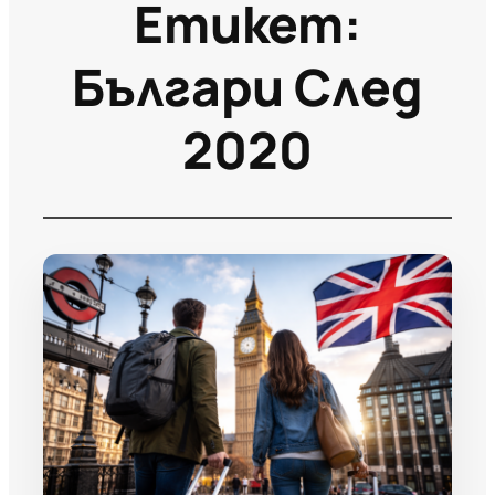
Етикет:
Българи След
2020