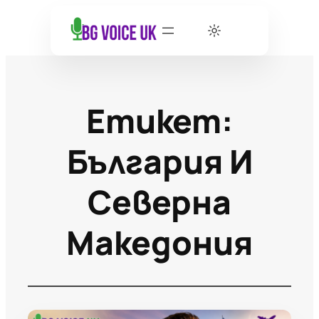
Етикет:
България И
Северна
Македония