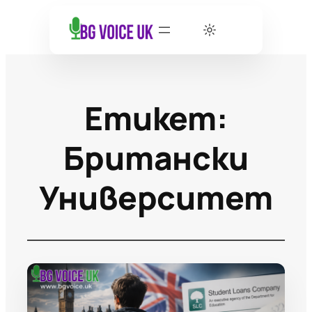
Етикет:
Британски
Университет