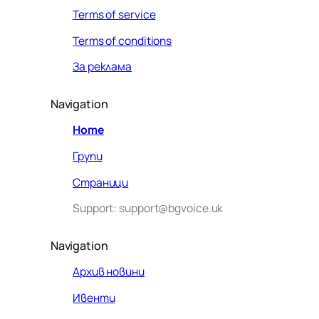
Terms of service
Terms of conditions
За реклама
Navigation
Home
Групи
Страници
Support: support@bgvoice.uk
Navigation
Архив новини
Ивенти