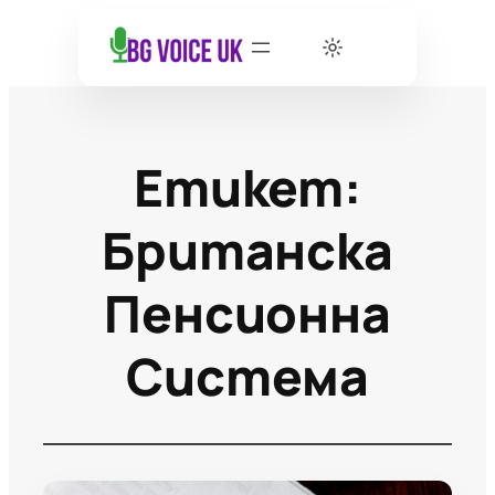
Етикет:
Британска
Пенсионна
Система