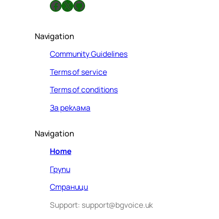
Facebook
X
GitHub
Navigation
Community Guidelines
Terms of service
Terms of conditions
За реклама
Navigation
Home
Групи
Страници
Support: support@bgvoice.uk