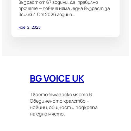
възраст от 67 години. Да, правилно
прочете — повече няма „една възраст за
всички“. От 2026 година…
ное. 2, 2025
BG VOICE UK
Твоето българско място в
Обединеното кралство –
новини, общност и подкрепа
на едно място.