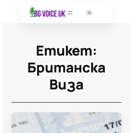
Етикет:
Британска
Виза