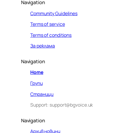
Navigation
Community Guidelines
Terms of service
Terms of conditions
За реклама
Navigation
Home
Групи
Страници
Support: support@bgvoice.uk
Navigation
Архив новини