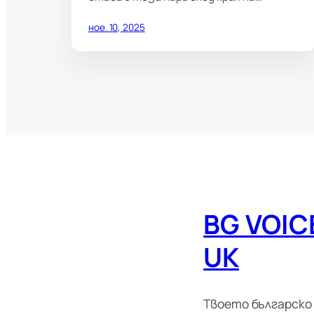
ное. 10, 2025
BG VOIC
UK
Твоето българско