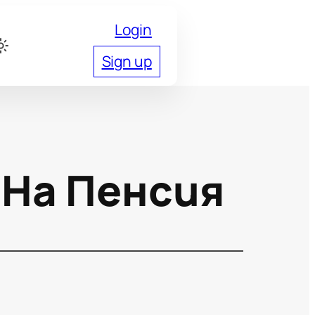
Login
Sign up
На Пенсия