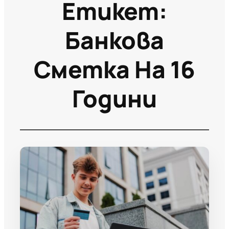
Етикет:
Банкова
Сметка На 16
Години