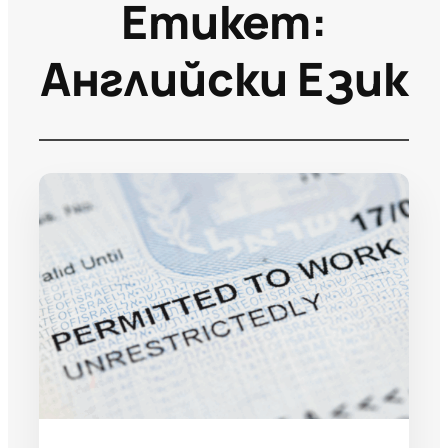
Етикет:
Английски Език