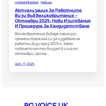
United Kingdom
Новини
Актуализация За Работните
Визи Във Великобритания –
Октомври 2025: Нови Изисквания
И Процедура За Кандидатстване
Великобритания въведе сериозни
промени в режима си за издаване на
работни визи през 2025 г., като
повечето от тях влизат в сила от
октомври. Целта…
окт. 17, 2025
BG VOICE UK