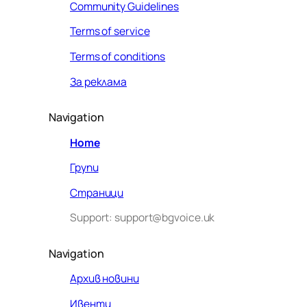
Community Guidelines
Terms of service
Terms of conditions
За реклама
Navigation
Home
Групи
Страници
Support: support@bgvoice.uk
Navigation
Архив новини
Ивенти