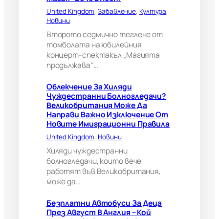
а
United Kingdom
, 
Забавление
, 
Култура
, 
ч
Новини
и
?
Второто седмично теглене от
В
томболата на юбилейния
е
концерт-спектакъл „Магията
л
продължава“…
и
к
Облекчение За Хиляди
о
Чуждестранни Болногледачи?
б
Великобритания Може Да
р
Направи Важно Изключение От
и
Новите Имиграционни Правила
т
а
United Kingdom
, 
Новини
н
Хиляди чуждестранни
и
болногледачи, които вече
я
работят във Великобритания,
м
може да…
о
ж
е
Безплатни Автобуси За Деца
д
През Август В Англия – Кой
а