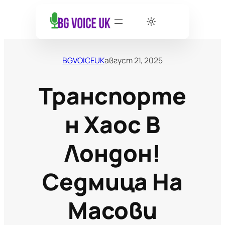
BGVOICEUK
август 21, 2025
Транспорте
Н Хаос В
Лондон!
Седмица На
Масови