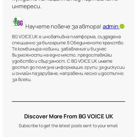
интереси.
Научете повече за автора!
admin
BG VOICE UK е иновативна платформа, създадена
специално за българите в Обединеното кралство.
Тя комбинира новини, забавления и бизнес
възможности на едно място, предоставяйки
удобство и свързаност. С BG VOICE UK имате
достъп до полезна информация, групи за дискусии
и онлайн пазаруване, направени лесно и достъпно
за всеки.
Discover More From BG VOICE UK
Subscribe to get the latest posts sent to your email.