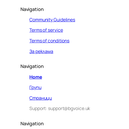
Navigation
Community Guidelines
Terms of service
Terms of conditions
За реклама
Navigation
Home
Групи
Страници
Support: support@bgvoice.uk
Navigation