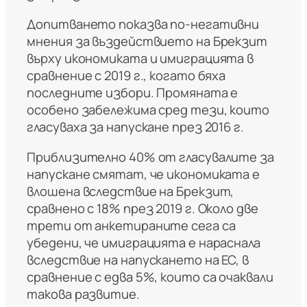
Допитването показва по-негативни
мнения за въздействието на Брекзит
върху икономиката и имиграцията в
сравнение с 2019 г., когато бяха
последните избори. Промяната е
особено забележима сред тези, които
гласуваха за напускане през 2016 г.
Приблизително 40% от гласувалите за
напускане смятат, че икономиката е
влошена вследствие на Брекзит,
сравнено с 18% през 2019 г. Около две
трети от анкетираните сега са
убедени, че имиграцията е нараснала
вследствие на напускането на ЕС, в
сравнение с едва 5%, които са очаквали
такова развитие.