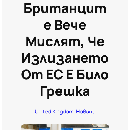
Британцит
Е Вече
Мислят, Че
Излизането
От ЕС Е Било
Грешка
United Kingdom
Новини