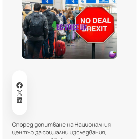
Facebook
X
LinkedIn
Според допитване на Националния
център за социални изследвания,