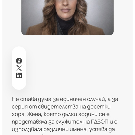
Facebook
X
LinkedIn
Не става дума за единичен случай, а за
серия от свидетелства на десетки
хора. Жена, която дълги години се е
представяла за служител на ГДБОП и е
използвала различни имена, успява да