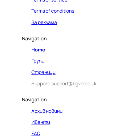
Terms of conditions
За реклама
Navigation
Home
Групи
Страници
Support: support@bgvoice.uk
Navigation
Архив новини
Ивенти
Здравейте! Аз съм Алекс –
FAQ