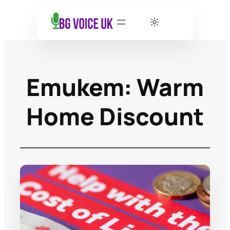
Етикет:
Warm
Home Discount