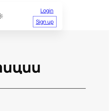
Login
Sign up
тиции