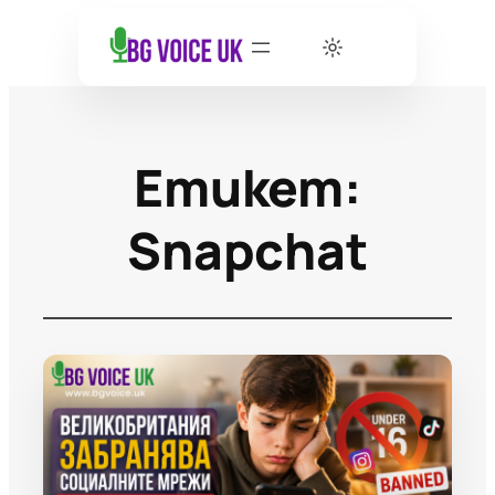
Етикет:
Snapchat