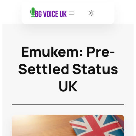
Етикет:
Pre-
Settled Status
UK