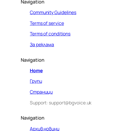
Navigation
Community Guidelines
Terms of service
Terms of conditions
За реклама
Navigation
Home
Групи
Страници
Support: support@bgvoice.uk
Navigation
Архив новини