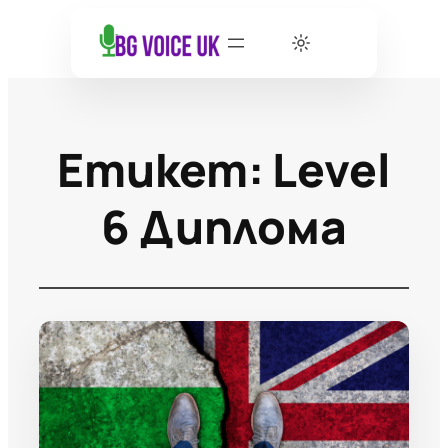
Етикет:
Level
6 Диплома