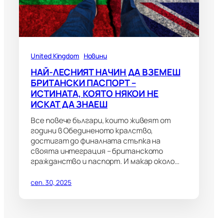
United Kingdom
Новини
НАЙ-ЛЕСНИЯТ НАЧИН ДА ВЗЕМЕШ
БРИТАНСКИ ПАСПОРТ –
ИСТИНАТА, КОЯТО НЯКОИ НЕ
ИСКАТ ДА ЗНАЕШ
Все повече българи, които живеят от
години в Обединеното кралство,
достигат до финалната стъпка на
своята интеграция – британското
гражданство и паспорт. И макар около…
сеп. 30, 2025