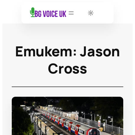
Етикет:
Jason
Cross