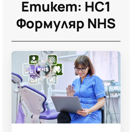
Етикет:
HC1
Формуляр NHS