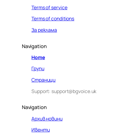
Terms of service
Terms of conditions
За реклама
Navigation
Home
Групи
Страници
Support: support@bgvoice.uk
Navigation
Архив новини
Ивенти