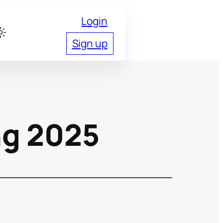
Login
Sign up
ng 2025