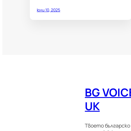
юли 10, 2025
BG VOIC
UK
Твоето българско