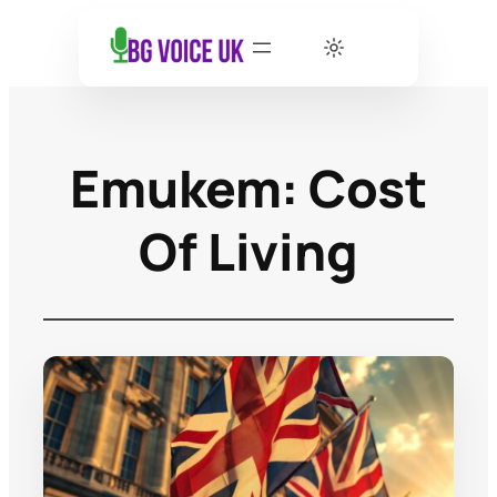
Етикет:
Cost
Of Living