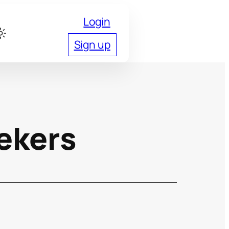
Login
Sign up
ekers