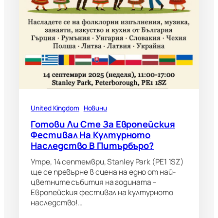
United Kingdom
Новини
Готови Ли Сте За Европейския
Фестивал На Културното
Наследство В Питърбъро?
Утре, 14 септември, Stanley Park (PE1 1SZ)
ще се превърне в сцена на едно от най-
цветните събития на годината –
Европейския фестивал на културното
наследство!…