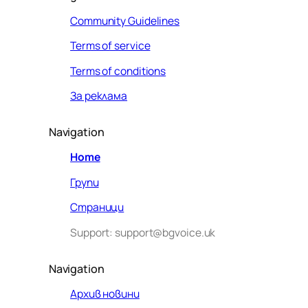
Community Guidelines
Terms of service
Terms of conditions
За реклама
Navigation
Home
Групи
Страници
Support: support@bgvoice.uk
Navigation
Архив новини