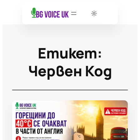
Етикет:
Червен Код