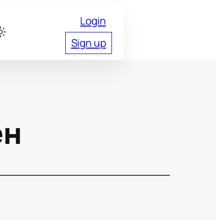
Login
Sign up
ен