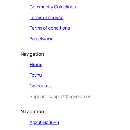
Community Guidelines
Terms of service
Terms of conditions
За реклама
Navigation
Home
Групи
Страници
Support: support@bgvoice.uk
Navigation
Архив новини