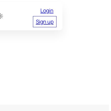
Login
Sign up