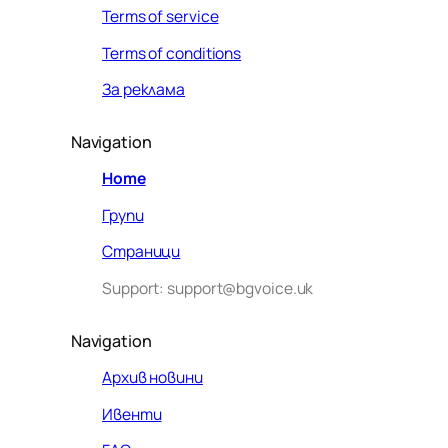
Terms of service
Terms of conditions
За реклама
Navigation
Home
Групи
Страници
Support: support@bgvoice.uk
Navigation
Архив новини
Ивенти
Здравейте! Аз съм Алекс –