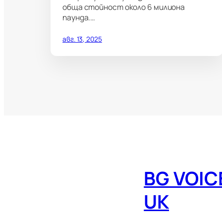
обща стойност около 6 милиона
паунда.…
авг. 13, 2025
BG VOIC
UK