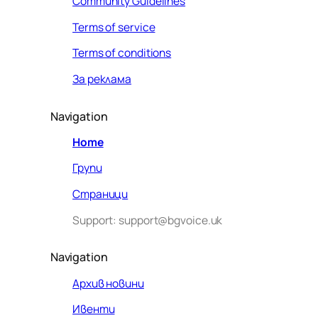
Community Guidelines
Terms of service
Terms of conditions
За реклама
Navigation
Home
Групи
Страници
Support: support@bgvoice.uk
Navigation
Архив новини
Ивенти