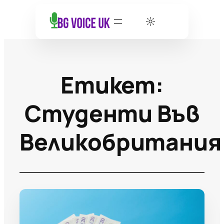
Етикет:
Студенти Във
Великобритания