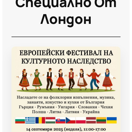
Специално От
Лондон