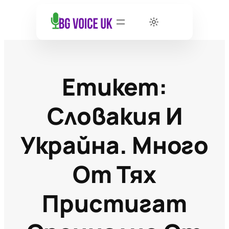
Етикет:
Словакия И
Украйна. Много
От Тях
Пристигат