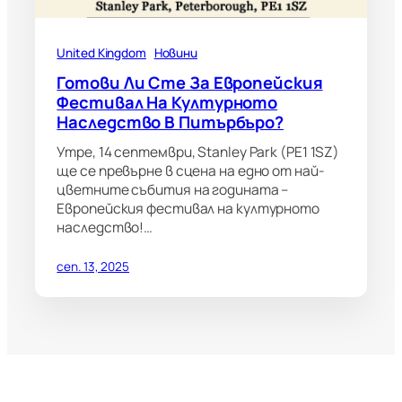
United Kingdom
Новини
Готови Ли Сте За Европейския
Фестивал На Културното
Наследство В Питърбъро?
Утре, 14 септември, Stanley Park (PE1 1SZ)
ще се превърне в сцена на едно от най-
цветните събития на годината –
Европейския фестивал на културното
наследство!…
сеп. 13, 2025