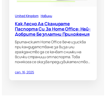
United Kingdom
Новини
Как Лесно Да Сканирате
Паспорта Си За Home Office: Най-
Добрите Безплатни Приложения
Британският Home Office вече изисква
при кандидатстване за виза или
гражданство да се качват снимки на
всички страници от паспорта. Това
понякога се оказва предизвикателство…
сеп. 16, 2025