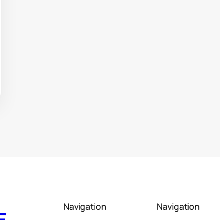
Navigation
Navigation
E