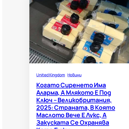
United Kingdom
Новини
Когато Сиренето Има
Аларма, А Млякото Е Под
Ключ – Великобритания,
2025: Страната, В Която
Маслото Вече Е Лукс, А
Закуската Се Охранява