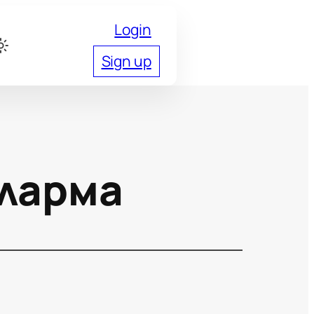
Login
Sign up
Аларма