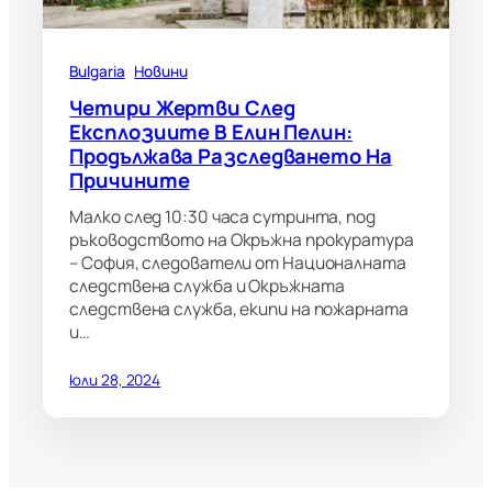
Bulgaria
Новини
Четири Жертви След
Експлозиите В Елин Пелин:
Продължава Разследването На
Причините
Малко след 10:30 часа сутринта, под
ръководството на Окръжна прокуратура
– София, следователи от Националната
следствена служба и Окръжната
следствена служба, екипи на пожарната
и…
юли 28, 2024