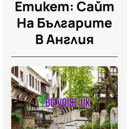
Етикет:
Сайт
На Българите
В Англия