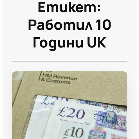
Етикет:
Работил 10
Години UK