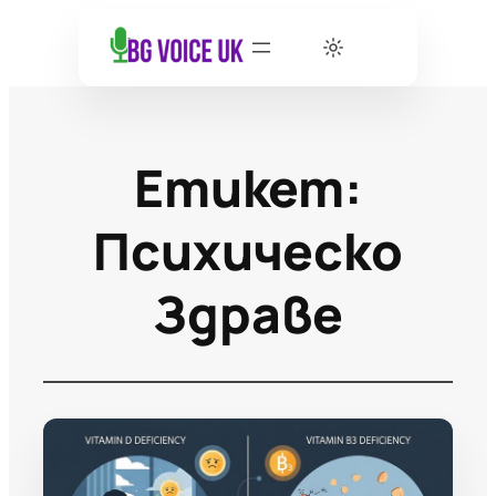
Етикет:
Психическо
Здраве