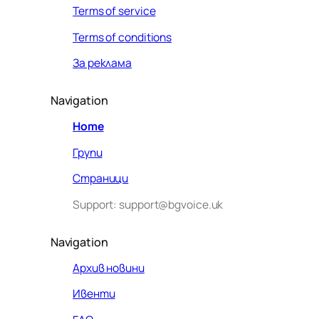
Terms of service
Terms of conditions
За реклама
Navigation
Home
Групи
Страници
Support: support@bgvoice.uk
Navigation
Архив новини
Ивенти
Здравейте! Аз съм Алекс –